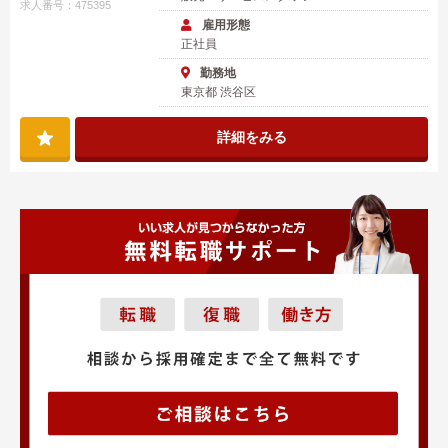
求人番号：475395
雇用形態
正社員
勤務地
東京都 渋谷区
詳細をみる