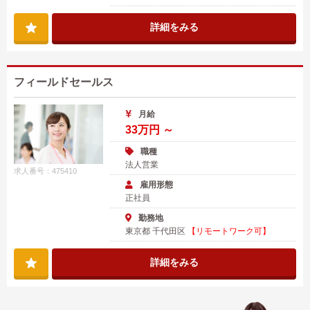
詳細をみる
フィールドセールス
月給
33万円 ～
職種
法人営業
求人番号：475410
雇用形態
正社員
勤務地
東京都 千代田区
【リモートワーク可】
詳細をみる