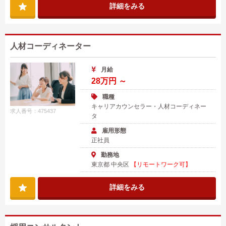
詳細をみる
人材コーディネーター
月給
28万円 ～
職種
キャリアカウンセラー・人材コーディネー
求人番号：475437
タ
雇用形態
正社員
勤務地
東京都 中央区
【リモートワーク可】
詳細をみる