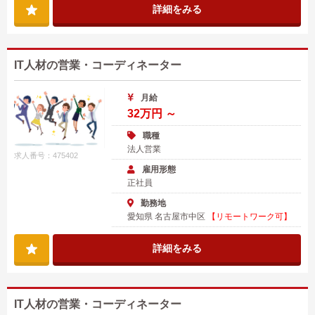
詳細をみる
IT人材の営業・コーディネーター
月給
32万円 ～
職種
法人営業
求人番号：475402
雇用形態
正社員
勤務地
愛知県 名古屋市中区
【リモートワーク可】
詳細をみる
IT人材の営業・コーディネーター