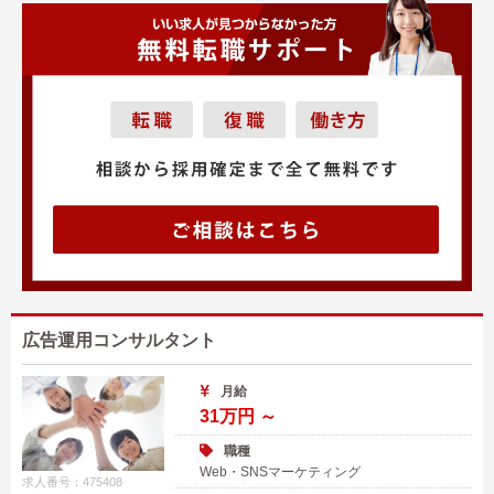
広告運用コンサルタント
月給
31万円 ～
職種
Web・SNSマーケティング
求人番号：475408