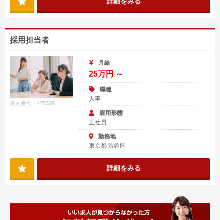
詳細をみる
採用担当者
月給
25万円 ～
職種
人事
求人番号：475328
雇用形態
正社員
勤務地
東京都 渋谷区
詳細をみる