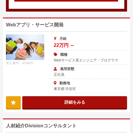
Webアプリ・サービス開発
月給
22万円 ～
職種
Webサービス系エンジニア・プログラマ
求人番号：475415
雇用形態
正社員
勤務地
東京都 渋谷区
詳細をみる
人材紹介Divisionコンサルタント