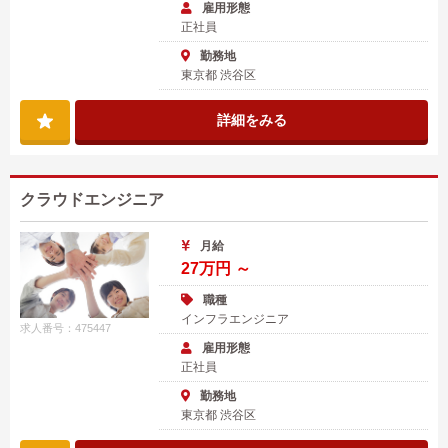
雇用形態
正社員
勤務地
東京都 渋谷区
詳細をみる
クラウドエンジニア
月給
27万円 ～
職種
インフラエンジニア
求人番号：475447
雇用形態
正社員
勤務地
東京都 渋谷区