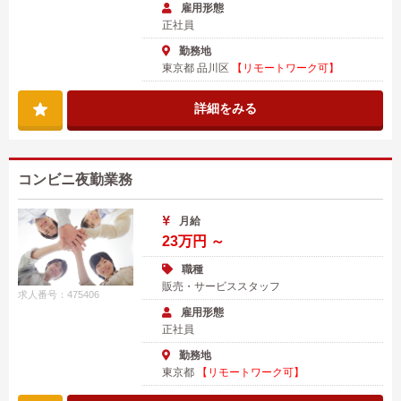
雇用形態
正社員
勤務地
東京都 品川区
【リモートワーク可】
詳細をみる
コンビニ夜勤業務
月給
23万円 ～
職種
販売・サービススタッフ
求人番号：475406
雇用形態
正社員
勤務地
東京都
【リモートワーク可】