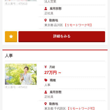
法人営業
求人番号：475413
雇用形態
正社員
勤務地
東京都 品川区
【リモートワーク可】
詳細をみる
人事
月給
27万円 ～
職種
人事
求人番号：475412
雇用形態
正社員
勤務地
東京都 千代田区
【リモートワーク可】