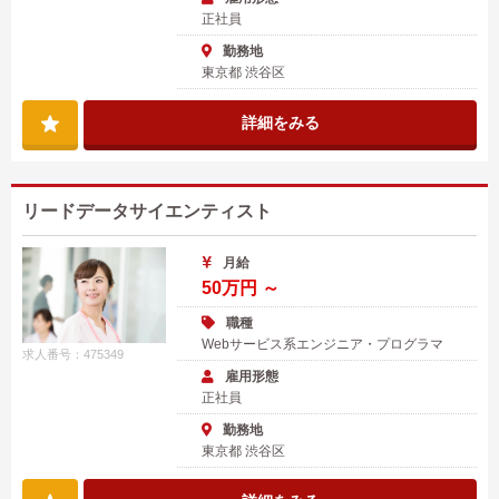
正社員
勤務地
東京都 渋谷区
詳細をみる
リードデータサイエンティスト
月給
50万円 ～
職種
Webサービス系エンジニア・プログラマ
求人番号：475349
雇用形態
正社員
勤務地
東京都 渋谷区