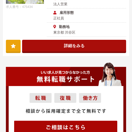
法人営業
求人番号：475434
雇用形態
正社員
勤務地
東京都 渋谷区
詳細をみる