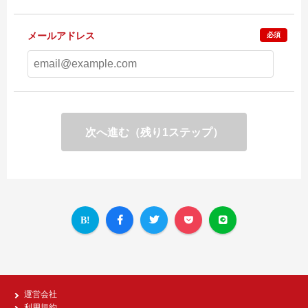
メールアドレス
必須
次へ進む（残り1ステップ）
運営会社
利用規約