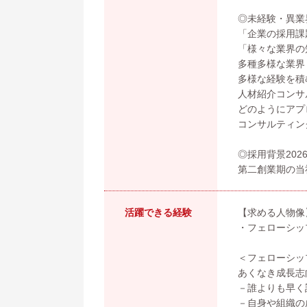
◎未経験・異業
「企業の採用課
「様々な業界の
多種多様な業界
多様な経験を積
人材紹介コンサ
どのようにアプ
コンサルティン
◎採用背景202
第二創業期の当
活躍できる経験
【求める人物像
・フェローシッ
＜フェローシッ
あくなき成長志向
－誰よりも早く
－自身や組織の