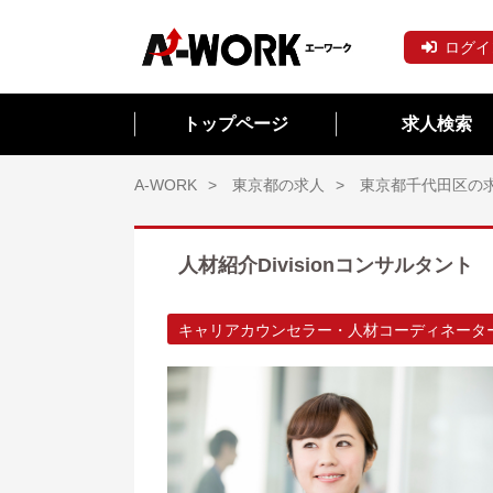
ログイ
トップページ
求人検索
A-WORK
東京都の求人
東京都千代田区の
人材紹介Divisionコンサルタント
キャリアカウンセラー・人材コーディネータ