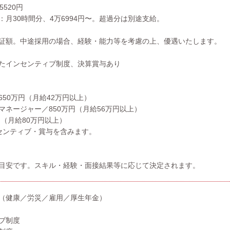
5520円
：月30時間分、4万6994円〜。超過分は別途支給。
証額。中途採用の場合、経験・能力等を考慮の上、優遇いたします。
たインセンティブ制度、決算賞与あり
650万円（月給42万円以上）
マネージャー／850万円（月給56万円以上）
円（月給80万円以上）
センティブ・賞与を含みます。
目安です。スキル・経験・面接結果等に応じて決定されます。
（健康／労災／雇用／厚生年金）
ブ制度