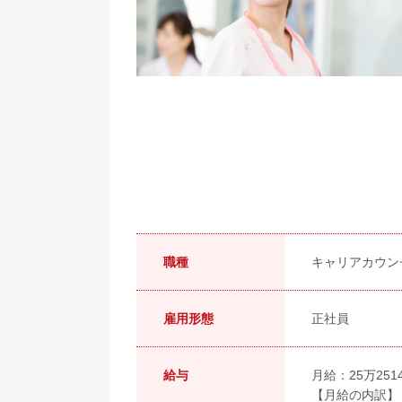
職種
キャリアカウン
雇用形態
正社員
給与
月給：25万251
【月給の内訳】