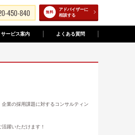
アドバイザーに
20-450-840
相談する
サービス案内
よくある質問
、企業の採用課題に対するコンサルティン
ご活躍いただけます！