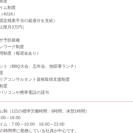
制度
イム制度
401K）
固定残業手当の超過分を支給）
上限月3万円）
ザ予防接種
レワーク制度
用制度（報奨金あり）
ント（BBQ大会、忘年会、他部署ランチ）
度
リアコンサルタント資格取得支援制度
制度
パソコンや携帯電話の貸与
ム制（1日の標準労働時間：8時間、休憩1時間）
0～16:00
7:00～10:00 16:00～22:00
9:00の時間帯に勤務している社員が中心です。