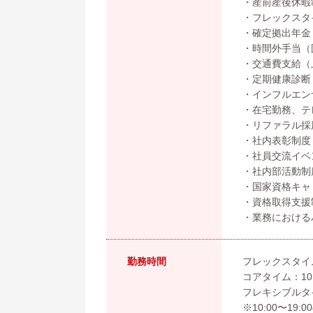
・産前産後休暇
・フレックスタ
・確定拠出年金（
・時間外手当（
・交通費支給（
・定期健康診断
・インフルエン
・在宅勤務、テ
・リファラル採
・社内表彰制度
・社員交流イベ
・社内部活動制
・国家資格キャ
・資格取得支援
・業務における
勤務時間
フレックスタイ
コアタイム：10:0
フレキシブルタイム：
※10:00〜1