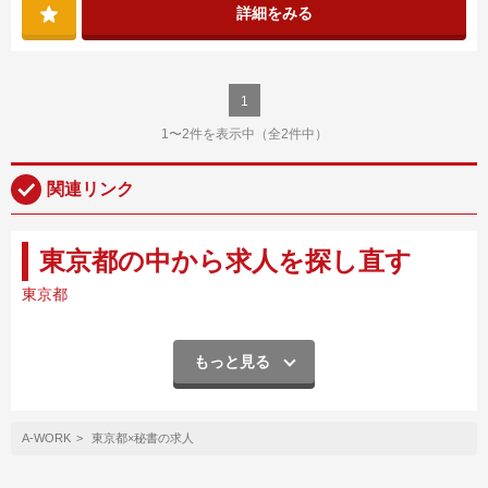
詳細をみる
1
1〜2件を表示中（全2件中）
関連リンク
東京都の中から求人を探し直す
東京都
もっと見る
A-WORK
東京都×秘書の求人