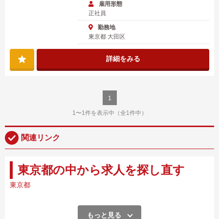
雇用形態
正社員
勤務地
東京都 大田区
詳細をみる
1
1〜1件を表示中（全1件中）
関連リンク
東京都の中から求人を探し直す
東京都
もっと見る