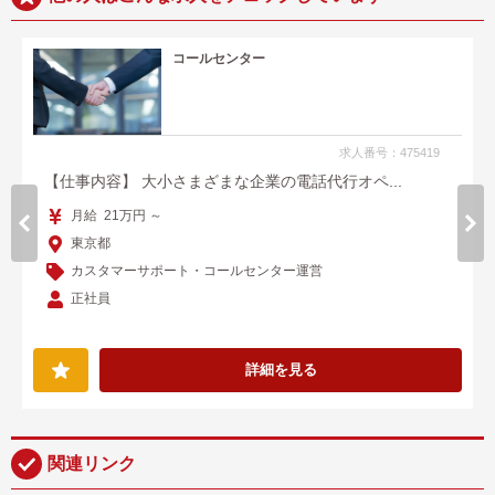
コールセンター
求人番号：475419
【仕事内容】 大小さまざまな企業の電話代行オペ...
月給 21万円 ～
東京都
カスタマーサポート・コールセンター運営
正社員
詳細を見る
関連リンク