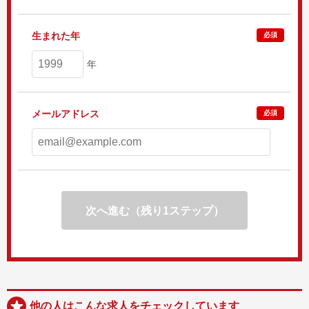
生まれた年
必須
年
メールアドレス
必須
次へ進む（残り1ステップ）
他の人はこんな求人をチェックしています