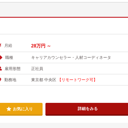
月給
28万円 ～
職種
キャリアカウンセラー・人材コーディネータ
雇用形態
正社員
勤務地
東京都 中央区
【リモートワーク可】
詳細をみる
お気に入り