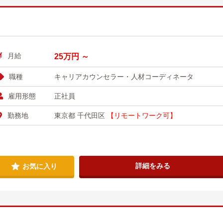
月給
25万円 ～
職種
キャリアカウンセラー・人材コーディネータ
雇用形態
正社員
勤務地
東京都 千代田区
【リモートワーク可】
詳細をみる
お気に入り