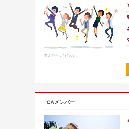
求人番号：474986
CAメンバー