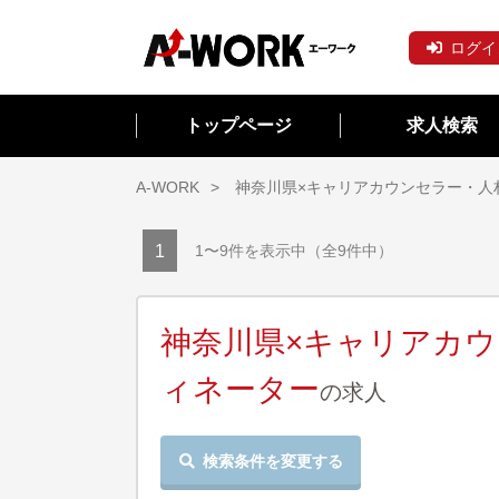
ログイ
トップページ
求人検索
A-WORK
神奈川県×キャリアカウンセラー・人
1
1〜9件を表示中（全9件中）
神奈川県×キャリアカ
ィネーター
の求人
検索条件を変更する