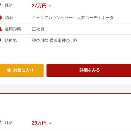
月給
27万円 ～
職種
キャリアカウンセラー・人材コーディネータ
雇用形態
正社員
勤務地
神奈川県 横浜市神奈川区
詳細をみる
お気に入り
月給
29万円 ～