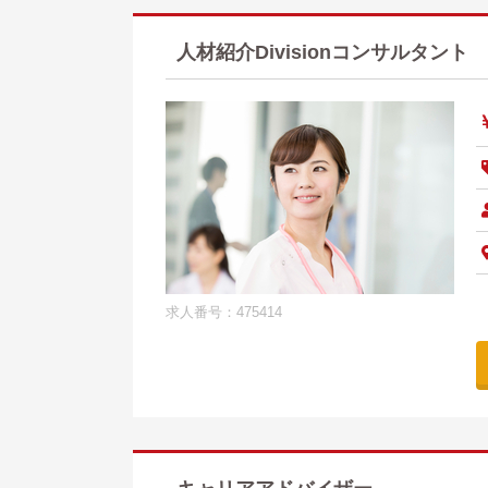
人材紹介Divisionコンサルタント
求人番号：475414