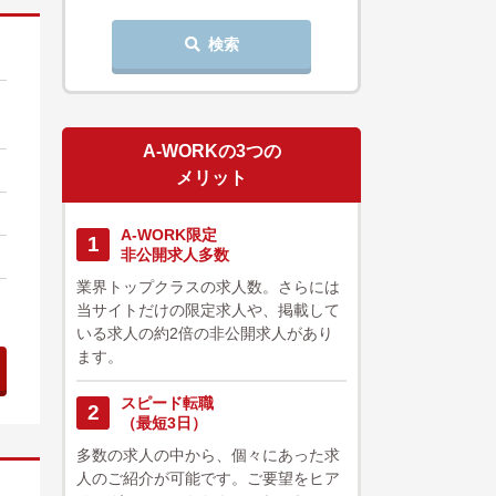
検索
A-WORKの3つの
メリット
A-WORK限定
1
非公開求人多数
業界トップクラスの求人数。さらには
当サイトだけの限定求人や、掲載して
いる求人の約2倍の非公開求人があり
ます。
スピード転職
2
（最短3日）
多数の求人の中から、個々にあった求
人のご紹介が可能です。ご要望をヒア