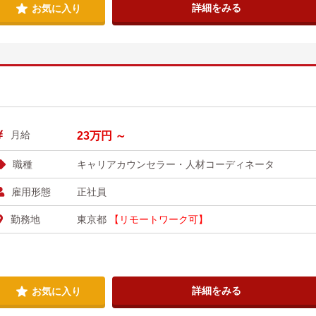
詳細をみる
お気に入り
月給
23万円 ～
職種
キャリアカウンセラー・人材コーディネータ
雇用形態
正社員
勤務地
東京都
【リモートワーク可】
詳細をみる
お気に入り