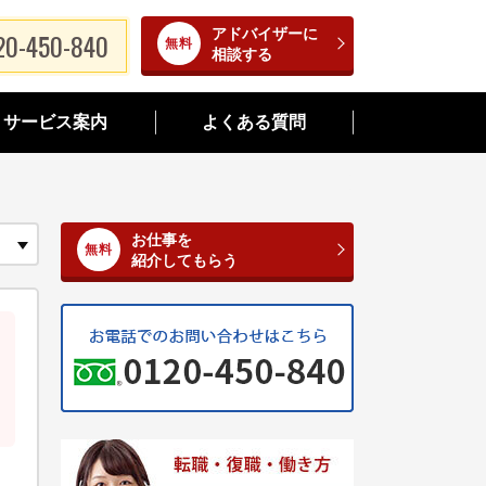
アドバイザーに
20-450-840
相談する
サービス案内
よくある質問
お仕事を
紹介してもらう