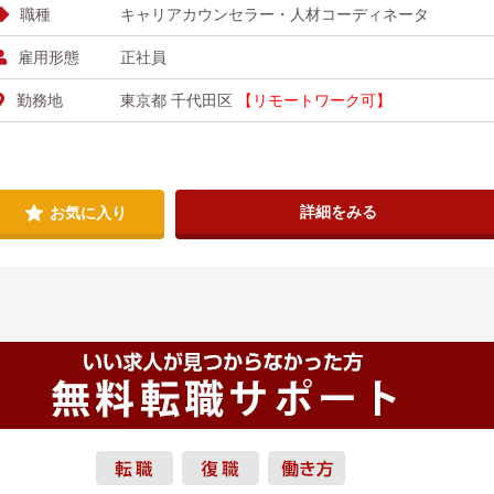
職種
キャリアカウンセラー・人材コーディネータ
雇用形態
正社員
勤務地
東京都 千代田区
【リモートワーク可】
詳細をみる
お気に入り