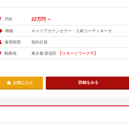
月給
22万円 ～
職種
キャリアカウンセラー・人材コーディネータ
雇用形態
契約社員
勤務地
東京都 新宿区
【リモートワーク可】
詳細をみる
お気に入り