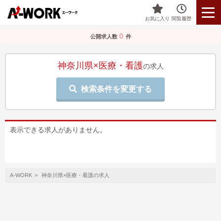
お気に入り
閲覧履歴
0
公開求人数
件
神奈川県×医療・看護
の求人
検索条件を変更する
表示できる求人がありません。
A-WORK
神奈川県×医療・看護の求人