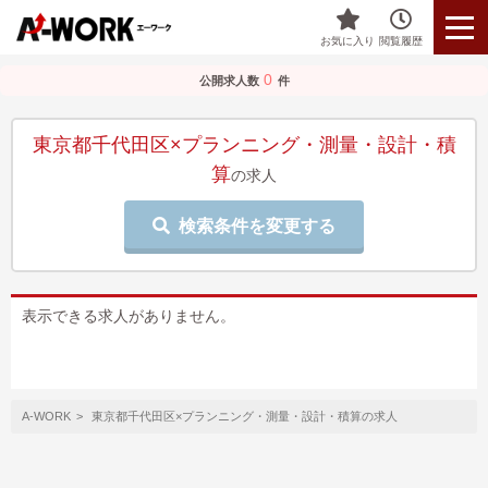
お気に入り
閲覧履歴
0
公開求人数
件
東京都千代田区×プランニング・測量・設計・積
算
の求人
検索条件を変更する
表示できる求人がありません。
A-WORK
東京都千代田区×プランニング・測量・設計・積算の求人