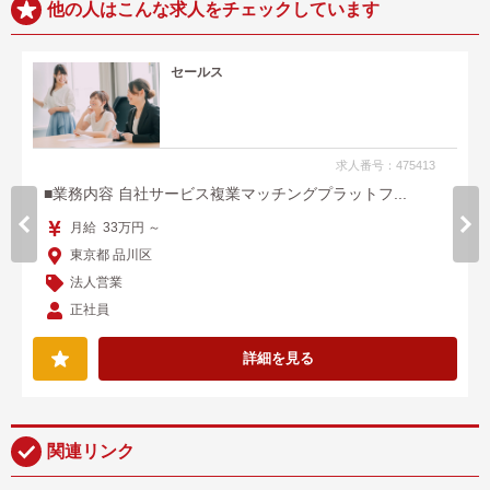
他の人はこんな求人をチェックしています
セールス
求人番号：475413
■業務内容 自社サービス複業マッチングプラットフ...
月給 33万円 ～
東京都 品川区
法人営業
正社員
詳細を見る
関連リンク