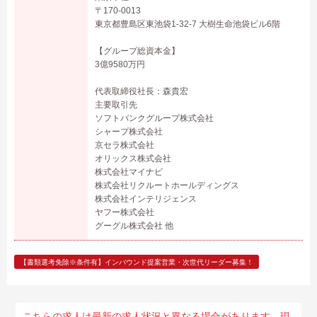
〒170-0013
東京都豊島区東池袋1-32-7 大樹生命池袋ビル6階
【グループ総資本金】
3億9580万円
代表取締役社長：森貴宏
主要取引先
ソフトバンクグループ株式会社
シャープ株式会社
京セラ株式会社
オリックス株式会社
株式会社マイナビ
株式会社リクルートホールディングス
株式会社インテリジェンス
ヤフー株式会社
グーグル株式会社 他
【書類選考免除※条件有】インバウンド提案営業・次世代リーダー募集！
こちらの求人は最新の求人状況と異なる場合があります。現