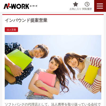
お気に入り
閲覧履歴
インバウンド提案営業
法人営業
ソフトバンクの代理店として、法人携帯を取り扱っている会社で