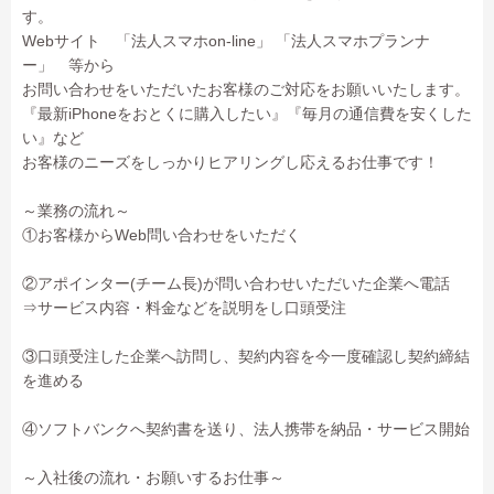
す。
Webサイト 「法人スマホon-line」 「法人スマホプランナ
ー」 等から
お問い合わせをいただいたお客様のご対応をお願いいたします。
『最新iPhoneをおとくに購入したい』『毎月の通信費を安くした
い』など
お客様のニーズをしっかりヒアリングし応えるお仕事です！
～業務の流れ～
①お客様からWeb問い合わせをいただく
②アポインター(チーム長)が問い合わせいただいた企業へ電話
⇒サービス内容・料金などを説明をし口頭受注
③口頭受注した企業へ訪問し、契約内容を今一度確認し契約締結
を進める
④ソフトバンクへ契約書を送り、法人携帯を納品・サービス開始
～入社後の流れ・お願いするお仕事～