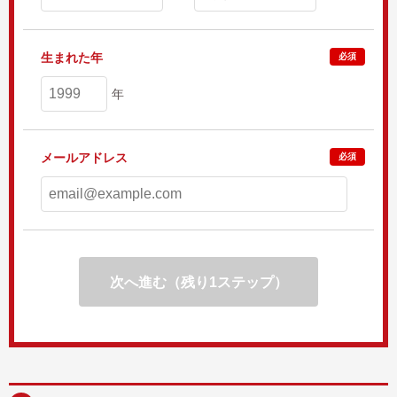
生まれた年
必須
年
メールアドレス
必須
次へ進む（残り1ステップ）