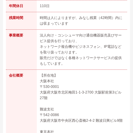
年間休日
110日
残業時間
時間は人によりますが、みなし残業（42時間）内に
は収まっています
事業概要
法人向け・コンシューマ向け通信機器販売及びサー
ビス提供を行っており、
ネットワーク複合機やビジネスフォン、IP電話など
を取り扱っております。
販売だけではなく各種ネットワークサービスの提供
もしています。
会社概要
【所在地】
大阪本社
〒530-0001
大阪府大阪市北区梅田1-1-3-2700 大阪駅前第3ビル
27階
難波支社
〒542-0086
大阪府大阪市中央区西心斎橋2-4-2 難波日興ビル9階
東京本社