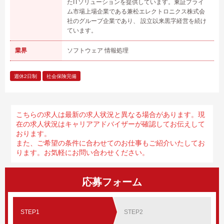
たITソリューションを提供しています。東証プライ
ム市場上場企業である兼松エレクトロニクス株式会
社のグループ企業であり、 設立以来黒字経営を続け
ています。
業界
ソフトウェア 情報処理
週休2日制
社会保険完備
こちらの求人は最新の求人状況と異なる場合があります。現
在の求人状況はキャリアアドバイザーが確認してお伝えして
おります。
また、ご希望の条件に合わせてのお仕事もご紹介いたしてお
ります。お気軽にお問い合わせください。
応募フォーム
STEP1
STEP2