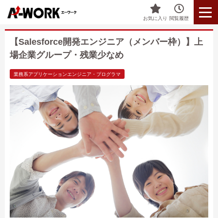
お気に入り
閲覧履歴
【Salesforce開発エンジニア（メンバー枠）】上
場企業グループ・残業少なめ
業務系アプリケーションエンジニア・プログラマ