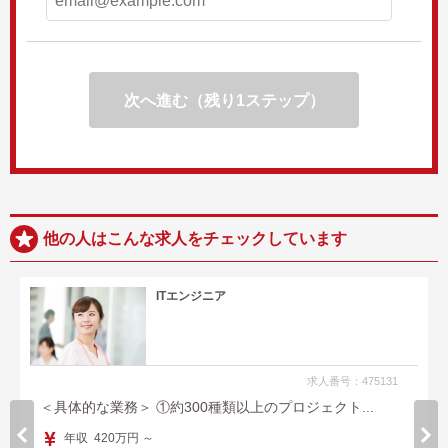
次へ進む（残り1ステップ）
他の人はこんな求人をチェックしています
ITエンジニア
求人番号：475131
＜具体的な業務＞ ①約300種類以上のプロジェクト...
年収 420万円 ～